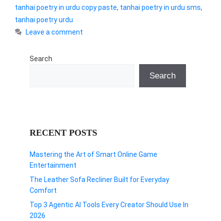
tanhai poetry in urdu copy paste
,
tanhai poetry in urdu sms
,
tanhai poetry urdu
Leave a comment
Search
Search
RECENT POSTS
Mastering the Art of Smart Online Game
Entertainment
The Leather Sofa Recliner Built for Everyday
Comfort
Top 3 Agentic AI Tools Every Creator Should Use In
2026