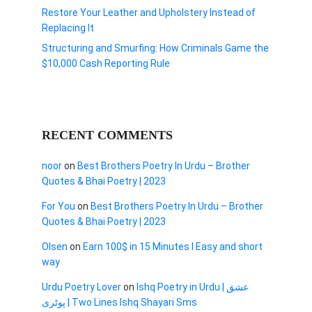
Restore Your Leather and Upholstery Instead of
Replacing It
Structuring and Smurfing: How Criminals Game the
$10,000 Cash Reporting Rule
RECENT COMMENTS
noor
on
Best Brothers Poetry In Urdu – Brother
Quotes & Bhai Poetry | 2023
For You
on
Best Brothers Poetry In Urdu – Brother
Quotes & Bhai Poetry | 2023
Olsen
on
Earn 100$ in 15 Minutes I Easy and short
way
Urdu Poetry Lover
on
Ishq Poetry in Urdu | عشق
پوٹری | Two Lines Ishq Shayari Sms