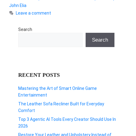
John Elia
Leave a comment
Search
Search
RECENT POSTS
Mastering the Art of Smart Online Game
Entertainment
The Leather Sofa Recliner Built for Everyday
Comfort
Top 3 Agentic AI Tools Every Creator Should Use In
2026
Restore Your Leather and Upholstery Instead of