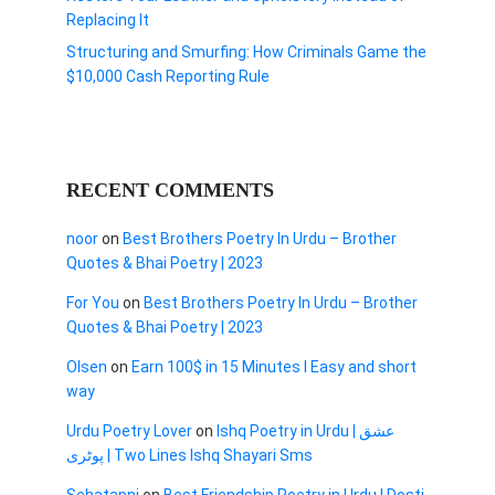
Replacing It
Structuring and Smurfing: How Criminals Game the
$10,000 Cash Reporting Rule
RECENT COMMENTS
noor
on
Best Brothers Poetry In Urdu – Brother
Quotes & Bhai Poetry | 2023
For You
on
Best Brothers Poetry In Urdu – Brother
Quotes & Bhai Poetry | 2023
Olsen
on
Earn 100$ in 15 Minutes I Easy and short
way
Urdu Poetry Lover
on
Ishq Poetry in Urdu | عشق
پوٹری | Two Lines Ishq Shayari Sms