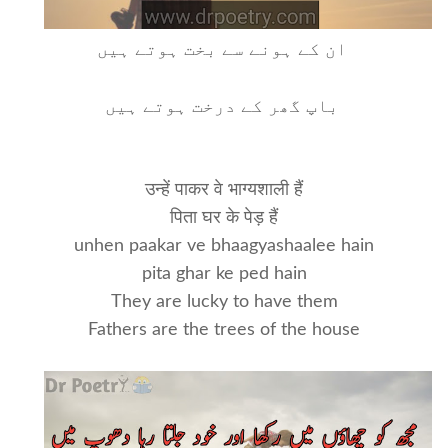
ان کے ہونے سے بخت ہوتے ہیں
باپ گھر کے درخت ہوتے ہیں
उन्हें पाकर वे भाग्यशाली हैं
पिता घर के पेड़ हैं
unhen paakar ve bhaagyashaalee hain
pita ghar ke ped hain
They are lucky to have them
Fathers are the trees of the house