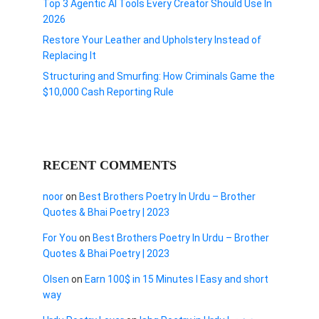
Top 3 Agentic AI Tools Every Creator Should Use In
2026
Restore Your Leather and Upholstery Instead of
Replacing It
Structuring and Smurfing: How Criminals Game the
$10,000 Cash Reporting Rule
RECENT COMMENTS
noor
on
Best Brothers Poetry In Urdu – Brother
Quotes & Bhai Poetry | 2023
For You
on
Best Brothers Poetry In Urdu – Brother
Quotes & Bhai Poetry | 2023
Olsen
on
Earn 100$ in 15 Minutes I Easy and short
way