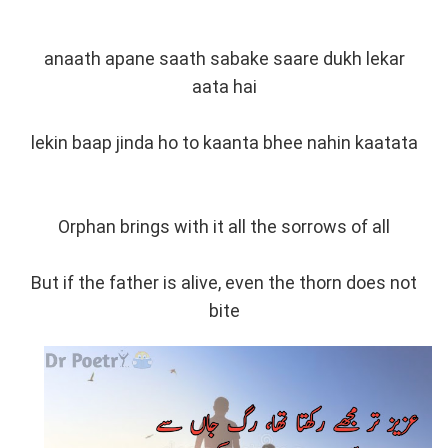
anaath apane saath sabake saare dukh lekar
aata hai
lekin baap jinda ho to kaanta bhee nahin kaatata
Orphan brings with it all the sorrows of all
But if the father is alive, even the thorn does not
bite