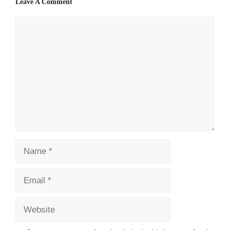
Leave A Comment
Comment
Name
Email
Website