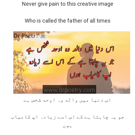
Never give pain to this creative image
Who is called the father of all times
اس دنیا میں والد وہ اوحد شخص ہے
جو یہ چاہتا ہے کے اس اسے زیادہ اپ کامیاب
ہوں