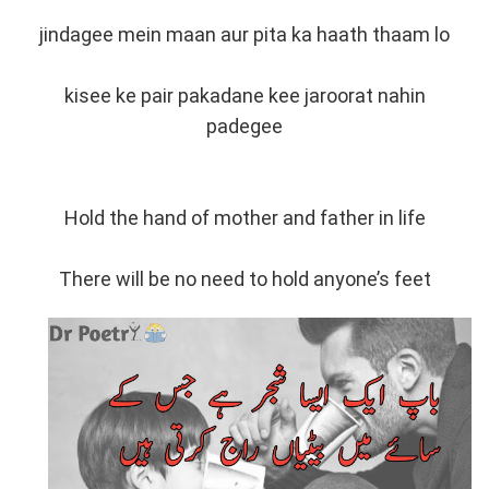
jindagee mein maan aur pita ka haath thaam lo
kisee ke pair pakadane kee jaroorat nahin
padegee
Hold the hand of mother and father in life
There will be no need to hold anyone’s feet