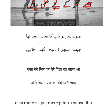
میرے سر پر باپ کا سایہ ایسا تھا
جیسے شجر کے نیچے گھنی چائیں
ऐसा मेरे सिर पर मेरे पिता का साया था
जैसे किसी पेड़ के नीचे घनी चाय
aisa mere sir par mere pita ka saaya tha