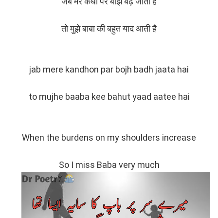
जब मेरे कंधों पर बोझ बढ़ जाता है
तो मुझे बाबा की बहुत याद आती है
jab mere kandhon par bojh badh jaata hai
to mujhe baaba kee bahut yaad aatee hai
When the burdens on my shoulders increase
So I miss Baba very much