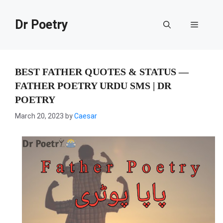
Skip
to
Dr Poetry
Menu
content
BEST FATHER QUOTES & STATUS —
FATHER POETRY URDU SMS | DR
POETRY
March 20, 2023
by
Caesar