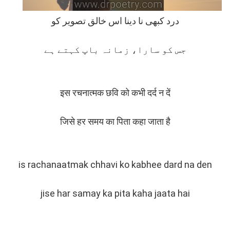
درد کبھی نا دینا اس خالق تصویر کو
جس کو سارا، زمانہ باپ کہتے ہے
इस रचनात्मक छवि को कभी दर्द न दें
जिसे हर समय का पिता कहा जाता है
is rachanaatmak chhavi ko kabhee dard na den
jise har samay ka pita kaha jaata hai