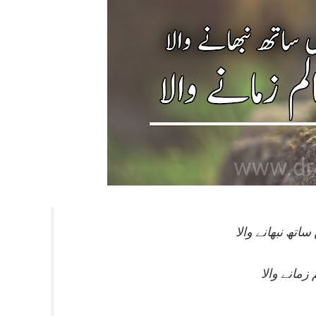
زمانے والا