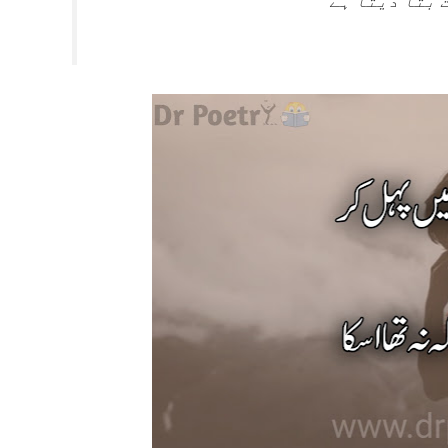
 بتا دیتا ہے