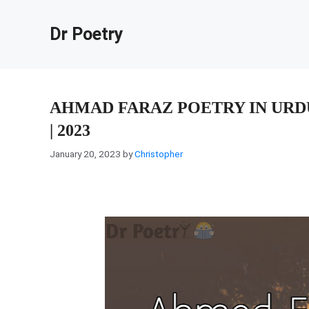
Skip
to
Dr Poetry
content
AHMAD FARAZ POETRY IN URD
| 2023
January 20, 2023
by
Christopher