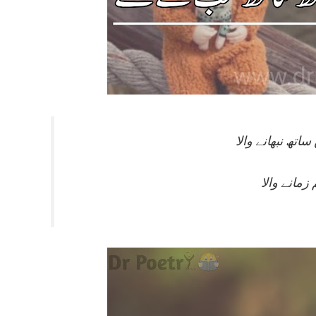
زمانے والا