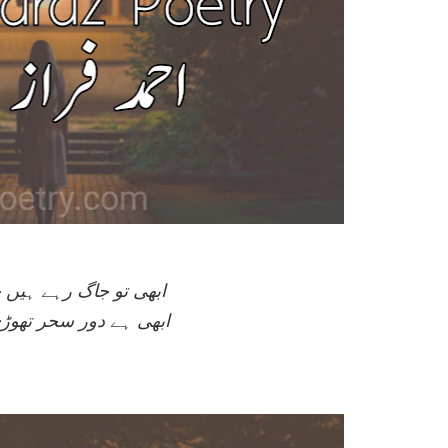
ابھی تو جاگ رہے ہیں 
ابھی ہے دور سحر تھوڑی