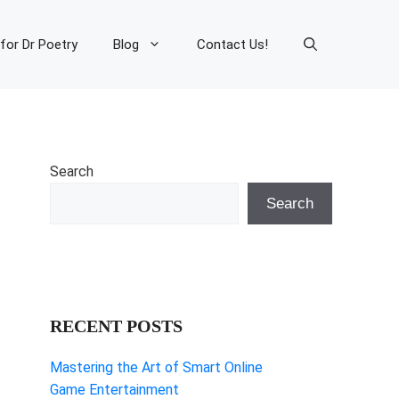
 for Dr Poetry
Blog
Contact Us!
Search
Search
RECENT POSTS
Mastering the Art of Smart Online
Game Entertainment