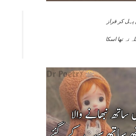
ہ نہ تھا اسکا