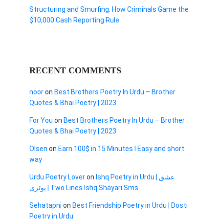
Structuring and Smurfing: How Criminals Game the
$10,000 Cash Reporting Rule
RECENT COMMENTS
noor
on
Best Brothers Poetry In Urdu – Brother
Quotes & Bhai Poetry | 2023
For You
on
Best Brothers Poetry In Urdu – Brother
Quotes & Bhai Poetry | 2023
Olsen
on
Earn 100$ in 15 Minutes I Easy and short
way
Urdu Poetry Lover
on
Ishq Poetry in Urdu | عشق
پوٹری | Two Lines Ishq Shayari Sms
Sehatapni
on
Best Friendship Poetry in Urdu | Dosti
Poetry in Urdu