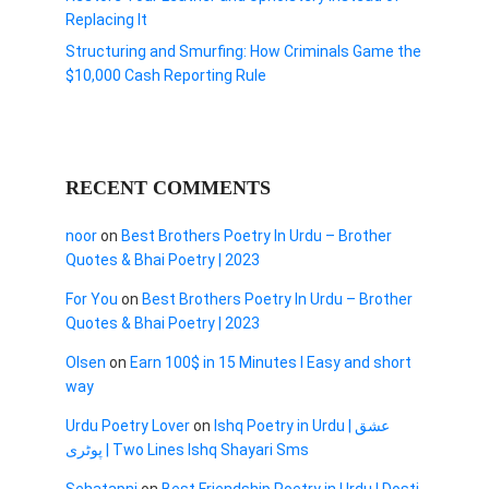
Replacing It
Structuring and Smurfing: How Criminals Game the
$10,000 Cash Reporting Rule
RECENT COMMENTS
noor
on
Best Brothers Poetry In Urdu – Brother
Quotes & Bhai Poetry | 2023
For You
on
Best Brothers Poetry In Urdu – Brother
Quotes & Bhai Poetry | 2023
Olsen
on
Earn 100$ in 15 Minutes I Easy and short
way
Urdu Poetry Lover
on
Ishq Poetry in Urdu | عشق
پوٹری | Two Lines Ishq Shayari Sms