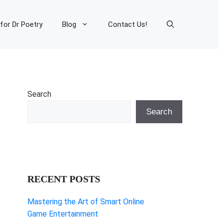
 for Dr Poetry
Blog
Contact Us!
Search
Search
RECENT POSTS
Mastering the Art of Smart Online
Game Entertainment