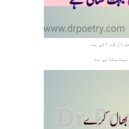
بہت ستاتی ہے