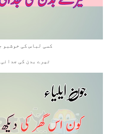
کسی لباس کی خوشبو جب اڑ کے آتی ہے
تیرے بدن کی جدائی 