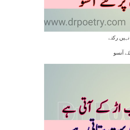
ئے آنسو