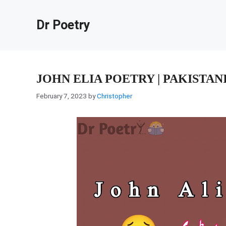
Skip
to
Dr Poetry
content
JOHN ELIA POETRY | PAKISTAN
February 7, 2023
by
Christopher