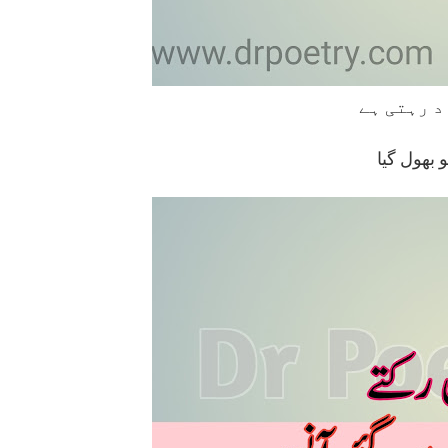
 بھول گیا