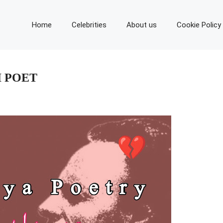
Home
Celebrities
About us
Cookie Policy
I POET