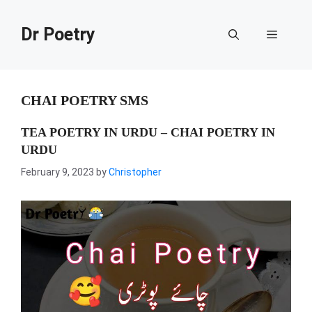
Skip
to
Dr Poetry
Menu
content
CHAI POETRY SMS
TEA POETRY IN URDU – CHAI POETRY IN
URDU
February 9, 2023
by
Christopher