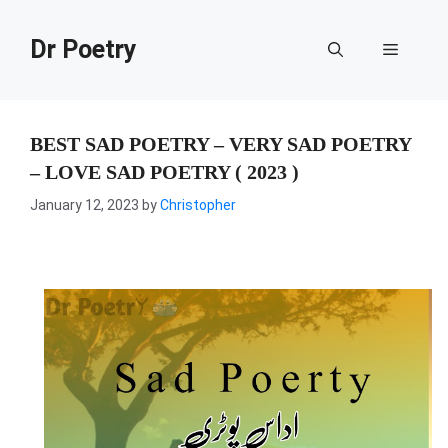
Skip
to
Dr Poetry
Menu
content
BEST SAD POETRY – VERY SAD POETRY
– LOVE SAD POETRY ( 2023 )
January 12, 2023
by
Christopher