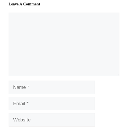
Leave A Comment
Comment
Name
Email
Website