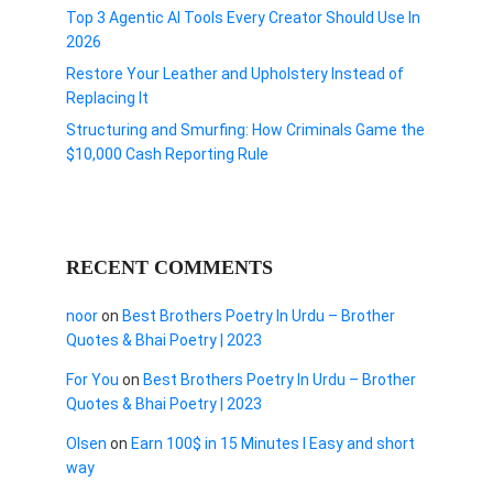
Top 3 Agentic AI Tools Every Creator Should Use In
2026
Restore Your Leather and Upholstery Instead of
Replacing It
Structuring and Smurfing: How Criminals Game the
$10,000 Cash Reporting Rule
RECENT COMMENTS
noor
on
Best Brothers Poetry In Urdu – Brother
Quotes & Bhai Poetry | 2023
For You
on
Best Brothers Poetry In Urdu – Brother
Quotes & Bhai Poetry | 2023
Olsen
on
Earn 100$ in 15 Minutes I Easy and short
way