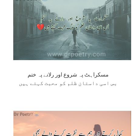
مسکراہٹ پہ شروع اور رلانے پہ ختم
بس اسی داستان ظلم کو محبت کہتے ہیں