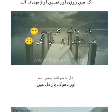
کہ میں روؤں اور تمہیں آواز بھی نہ آئے
دل دھوکے میں ہے
اور دھوکے باز دل میں